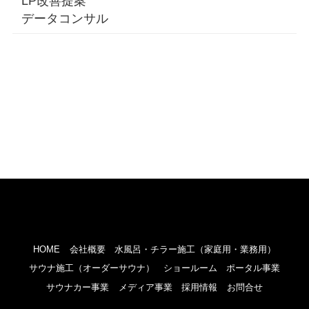
LP改善提案
データコンサル
HOME
会社概要
水風呂・チラー施工（家庭用・業務用）
サウナ施工（オーダーサウナ）
ショールーム
ポータル事業
サウナカー事業
メディア事業
採用情報
お問合せ