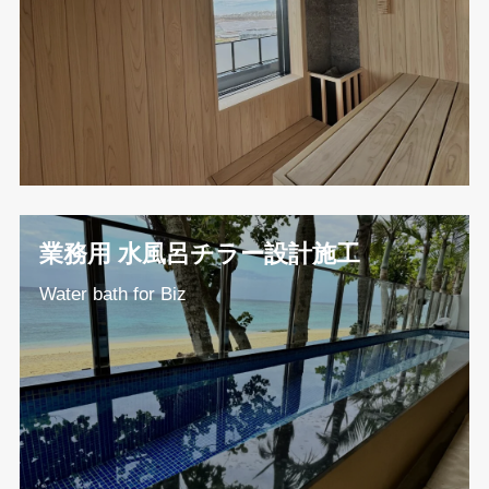
業務用 水風呂チラー設計施工
Water bath for Biz