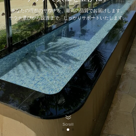
あなたの理想のサウナを、最高の品質でお届けします。
あなたの理想のサウナを、最高の品質でお届けします。
あなたの理想のサウナを、最高の品質でお届けします。
サウナ選びから設置まで、しっかりサポートいたします。
サウナ選びから設置まで、しっかりサポートいたします。
サウナ選びから設置まで、しっかりサポートいたします。
Scroll