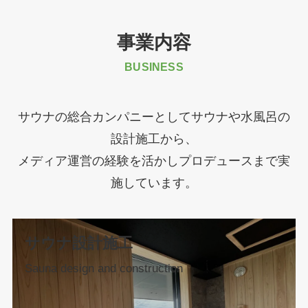
事業内容
BUSINESS
サウナの総合カンパニーとしてサウナや水風呂の
設計施工から、
メディア運営の経験を活かしプロデュースまで実
施しています。
サウナ設計施工
Sauna design and construction