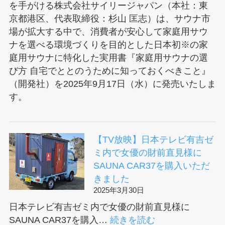
を手がける株式会社サイリージャパン（本社：東
京都港区、代表取締役：杉山 匡志）は、サウナ市
場が拡大する中で、消費者が安心して家庭用サウ
ナを選べる環境づくりを目的とした日本初※の家
庭用サウナに特化した実用書『家庭用サウナの選
び方 自宅でととのうために知っておくべきこと』
（開発社）を2025年9月17日（水）に発売いたしま
す。
【TV放映】日本テレビ有吉ゼ
ミ内で女優の財前直見様に
SAUNA CAR37を購入いただ
きました
2025年3月30日
日本テレビ有吉ゼミ内で女優の財前直見様に
:
SAUNA CAR37を購入…
続きを読む