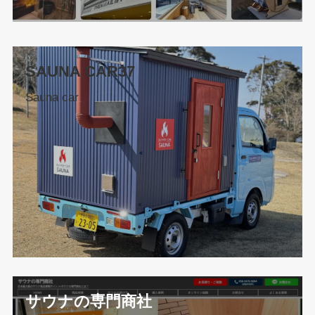
SAUNA CAR37
Sauna car
サウナの専門商社