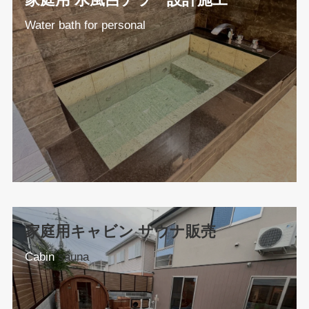
Water bath for personal
家庭用キャビン サウナ販売
Cabin
sauna