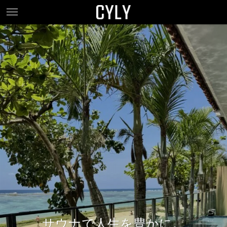
サウナで人生を豊かに。
サウナで人生を豊かに。
サウナで人生を豊かに。