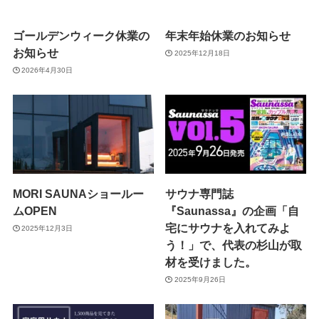
ゴールデンウィーク休業の
年末年始休業のお知らせ
お知らせ
2025年12月18日
2026年4月30日
MORI SAUNAショールー
サウナ専門誌
ムOPEN
『Saunassa』の企画「自
宅にサウナを入れてみよ
2025年12月3日
う！」で、代表の杉山が取
材を受けました。
2025年9月26日