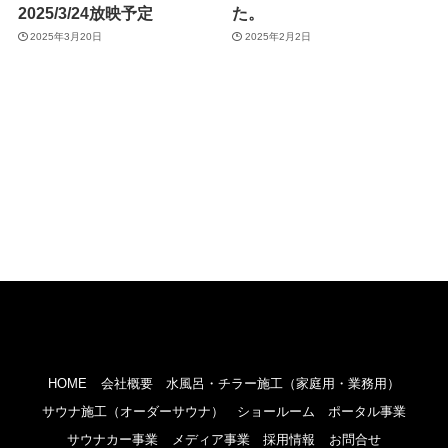
2025/3/24放映予定
た。
2025年3月20日
2025年2月2日
HOME
会社概要
水風呂・チラー施工（家庭用・業務用）
サウナ施工（オーダーサウナ）
ショールーム
ポータル事業
サウナカー事業
メディア事業
採用情報
お問合せ