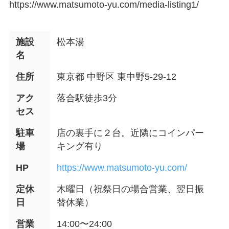
https://www.matsumoto-yu.com/media-listing1/
施設
松本湯
名
住所
東京都 中野区 東中野5-29-12
アク
落合駅徒歩3分
セス
駐車
店の裏手に２台。近隣にコインパー
場
キング有り
HP
https://www.matsumoto-yu.com/
定休
木曜日（祝祭日の場合営業、翌日振
日
替休業）
営業
14:00〜24:00